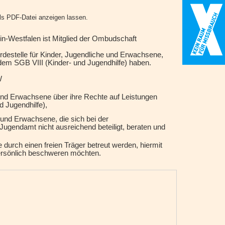
ls PDF-Datei anzeigen lassen.
n-Westfalen ist Mitglied der Ombudschaft
destelle für Kinder, Jugendliche und Erwachsene,
dem SGB VIII (Kinder- und Jugendhilfe) haben.
W
 und Erwachsene über ihre Rechte auf Leistungen
 Jugendhilfe),
 und Erwachsene, die sich bei der
ugendamt nicht ausreichend beteiligt, beraten und
 durch einen freien Träger betreut werden, hiermit
persönlich beschweren möchten.