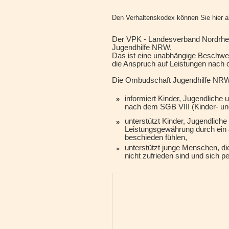
Den Verhaltenskodex können Sie hier a
Der VPK - Landesverband Nordrhei
Jugendhilfe NRW.
Das ist eine unabhängige Beschwer
die Anspruch auf Leistungen nach 
Die Ombudschaft Jugendhilfe NR
informiert Kinder, Jugendliche
»
nach dem SGB VIII (Kinder- und
unterstützt Kinder, Jugendliche
»
Leistungsgewährung durch ein J
beschieden fühlen,
unterstützt junge Menschen, die
»
nicht zufrieden sind und sich 